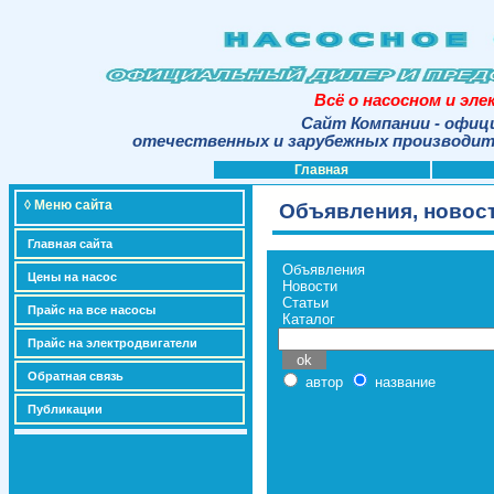
Всё о насосном и эл
Сайт Компании - офиц
отечественных и зарубежных производите
Главная
◊ Меню сайта
Объявления, новост
Главная сайта
Объявления
Цены на насос
Новости
Статьи
Прайс на все насосы
Каталог
Прайс на электродвигатели
Обратная связь
автор
название
Публикации