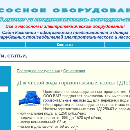
Всё о насосном и электротехническом оборудовании!
Сайт Компании - официального представителя и дилера
арубежных производителей электротехнического и насо
Контакты
и, статьи,
Последние поступления
/
Объявления
Для чистой воды горизонтальные насосы 1Д12
Промышленно-производственное предприятие Т
ООО ВМЗ предлагает заказчикам технического 
горизонтальные насосы 1Д
для перекачки воды 
общегородских и производственных системах в
Насосы горизонтальные типа
1Д1250-63
с парам
- номинальная подача: 1250 куб.м/час;
- подача в интервале: от 880 до 1520 куб.м/час;
- напор номинальный: 63 м;
- напор в диапазоне: от 69 до 56 м;