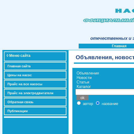
отечественных и з
Главная
◊ Меню сайта
Объявления, новост
Главная сайта
Объявления
Цены на насос
Новости
Статьи
Прайс на все насосы
Каталог
Прайс на электродвигатели
Обратная связь
автор
название
Публикации