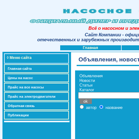
Всё о насосном и эл
Сайт Компании - офиц
отечественных и зарубежных производите
Главная
◊ Меню сайта
Объявления, новост
Главная сайта
Объявления
Цены на насос
Новости
Статьи
Прайс на все насосы
Каталог
Прайс на электродвигатели
Обратная связь
автор
название
Публикации